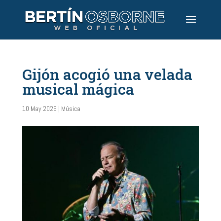
Gijón acogió una velada
musical mágica
10 May 2026
|
Música