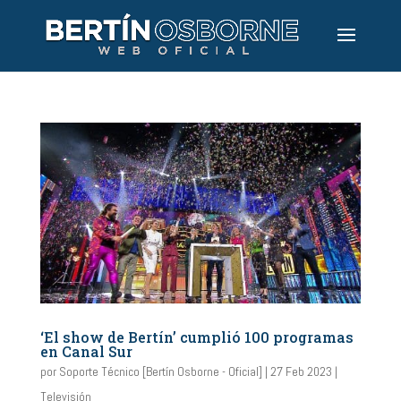
‘El show de Bertín’ cumplió 100 programas
en Canal Sur
por
Soporte Técnico [Bertín Osborne - Oficial]
|
27 Feb 2023
|
Televisión