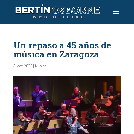
Un repaso a 45 años de
música en Zaragoza
3 May 2026
|
Música